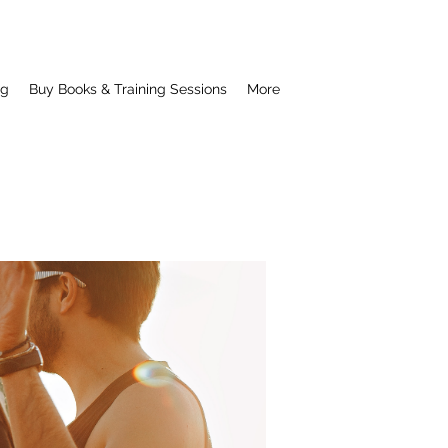
ng
Buy Books & Training Sessions
More