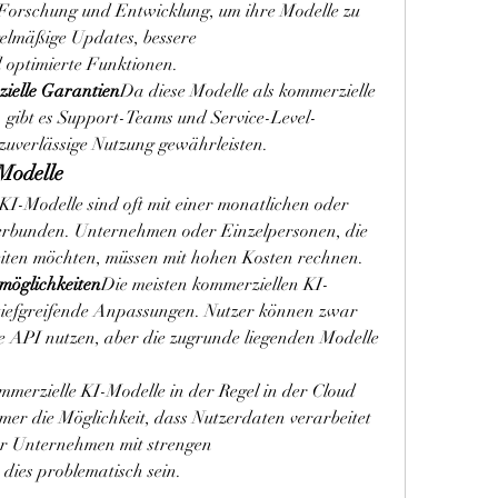
n Forschung und Entwicklung, um ihre Modelle zu 
elmäßige Updates, bessere 
 optimierte Funktionen.
ielle Garantien
Da diese Modelle als kommerzielle 
gibt es Support-Teams und Service-Level-
zuverlässige Nutzung gewährleisten.
Modelle
I-Modelle sind oft mit einer monatlichen oder 
erbunden. Unternehmen oder Einzelpersonen, die 
ten möchten, müssen mit hohen Kosten rechnen.
möglichkeiten
Die meisten kommerziellen KI-
 tiefgreifende Anpassungen. Nutzer können zwar 
e API nutzen, aber die zugrunde liegenden Modelle 
merzielle KI-Modelle in der Regel in der Cloud 
mer die Möglichkeit, dass Nutzerdaten verarbeitet 
r Unternehmen mit strengen 
dies problematisch sein.