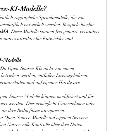
rce-KI-Modelle?
ntlich zugängliche Sprachmodelle, die von 
schaftlich entwickelt werden. Beispiele hierfür 
aMA
. Diese Modelle können frei genutzt, verändert 
sonders attraktiv für Entwickler und 
I-Modelle
g
Da Open-Source-KIs nicht von einem 
etrieben werden, entfallen Lizenzgebühren. 
herunterladen und auf eigener Hardware 
pen-Source-Modelle können modifiziert und für 
iert werden. Dies ermöglicht Unternehmen oder 
 an ihre Bedürfnisse anzupassen.
a Open-Source-Modelle auf eigenen Servern 
n Nutzer volle Kontrolle über ihre Daten. 