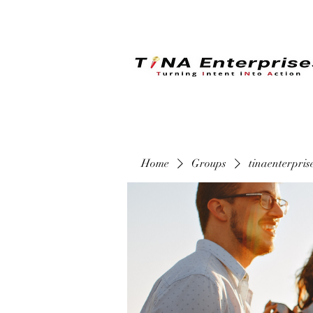
Home
Groups
tinaenterpri