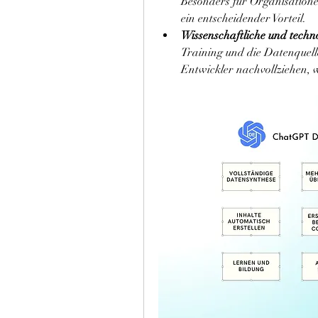
Besonders für Organisatione
ein entscheidender Vorteil.
Wissenschaftliche und techn
Training und die Datenquell
Entwickler nachvollziehen, wi