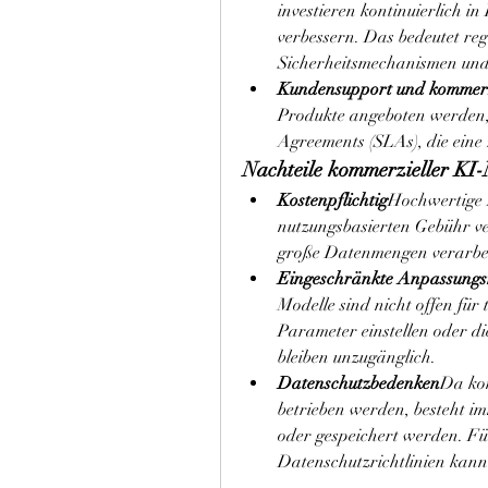
investieren kontinuierlich i
verbessern. Das bedeutet reg
Sicherheitsmechanismen und
Kundensupport und kommerz
Produkte angeboten werden, 
Agreements (SLAs), die eine 
Nachteile kommerzieller KI-
Kostenpflichtig
Hochwertige K
nutzungsbasierten Gebühr v
große Datenmengen verarbei
Eingeschränkte Anpassungs
Modelle sind nicht offen für
Parameter einstellen oder di
bleiben unzugänglich.
Datenschutzbedenken
Da kom
betrieben werden, besteht im
oder gespeichert werden. Fü
Datenschutzrichtlinien kann 