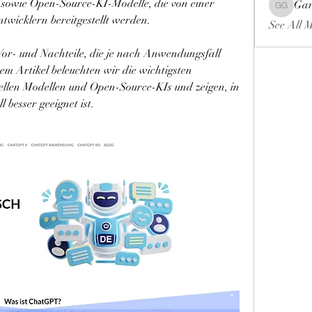
 sowie Open-Source-KI-Modelle, die von einer 
Gar
Gariel Ga
wicklern bereitgestellt werden.
See All 
Vor- und Nachteile, die je nach Anwendungsfall 
em Artikel beleuchten wir die wichtigsten 
llen Modellen und Open-Source-KIs und zeigen, in 
besser geeignet ist.