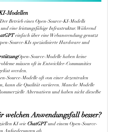
KI-Modellen
Der Betrieb eines Open-Source-KI-Modells 
 und eine leistungsfähige Infrastruktur. Während 
hatGPT
 einfach über eine Webanwendung genutzt 
pen-Source-KIs spezialisierte Hardware und 
rstützung
Open-Source-Modelle haben keine 
robleme müssen oft in Entwickler-Communities 
gelöst werden.
n-Source-Modelle oft von einer dezentralen 
, kann die Qualität variieren. Manche Modelle 
 kommerzielle Alternativen und haben nicht dieselbe 
für welchen Anwendungsfall besser?
iellen KI wie 
ChatGPT
 und einem Open-Source-
len Anforderungen ab.