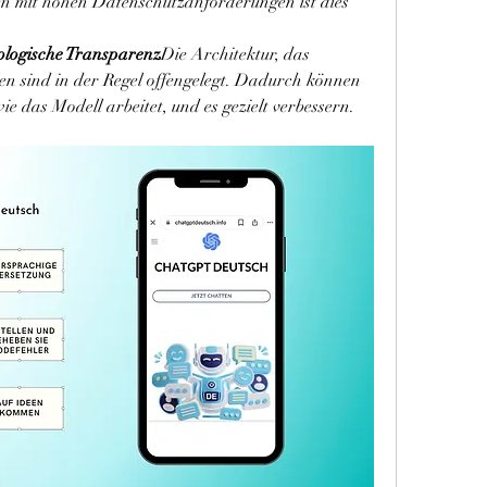
n mit hohen Datenschutzanforderungen ist dies 
ologische Transparenz
Die Architektur, das 
en sind in der Regel offengelegt. Dadurch können 
e das Modell arbeitet, und es gezielt verbessern.