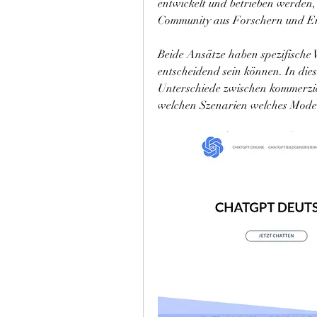
entwickelt und betrieben werden,
Community aus Forschern und Ent
Beide Ansätze haben spezifische 
entscheidend sein können. In dies
Unterschiede zwischen kommerzie
welchen Szenarien welches Modell 