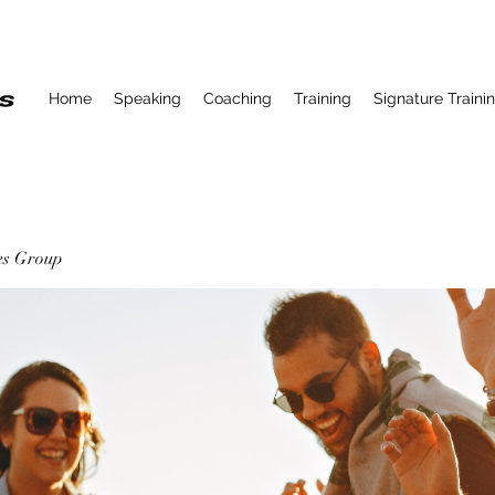
Home
Speaking
Coaching
Training
Signature Traini
ses Group