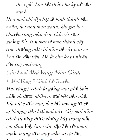
theo gió, hoa kết thúc chu kỳ nở của 
mình.
Hoa mai khi đậu hạt sẽ hình thành bầu 
noãn, hạt non màu xanh, khi già hạt 
chuyển sang màu đen, chín và rụng 
xuống đất. Hạt mai sẽ mọc thành cây 
con, thường mất vài năm để cây non ra 
hoa lần đầu tiên. Đó là chu kỳ tự nhiên 
của cây mai vàng.
Các Loại Mai Vàng Năm Cánh
1. Mai Vàng 5 Cánh Cổ Truyền
Mai vàng 5 cánh là giống mai phổ biến 
nhất và được nhiều người biết đến nhất. 
Khi nhắc đến mai, hầu hết mọi người sẽ 
nghĩ ngay đến loại mai này. Cây mai năm 
cánh thường được chưng bày trong mỗi 
gia đình Việt Nam vào dịp Tết với mong 
muốn mang đến may mắn và tài lộc.