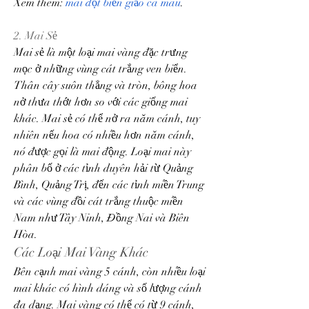
Xem thêm: 
mai đột biến giảo cà mau
.
2. Mai Sẻ
Mai sẻ là một loại mai vàng đặc trưng 
mọc ở những vùng cát trắng ven biển. 
Thân cây suôn thẳng và tròn, bông hoa 
nở thưa thớt hơn so với các giống mai 
khác. Mai sẻ có thể nở ra năm cánh, tuy 
nhiên nếu hoa có nhiều hơn năm cánh, 
nó được gọi là mai động. Loại mai này 
phân bố ở các tỉnh duyên hải từ Quảng 
Bình, Quảng Trị, đến các tỉnh miền Trung 
và các vùng đồi cát trắng thuộc miền 
Nam như Tây Ninh, Đồng Nai và Biên 
Hòa.
Các Loại Mai Vàng Khác
Bên cạnh mai vàng 5 cánh, còn nhiều loại 
mai khác có hình dáng và số lượng cánh 
đa dạng. Mai vàng có thể có từ 9 cánh, 