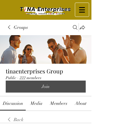
Groups
tinaenterprises Group
Public
·
222 members
Join
Discussion
Media
Members
About
Back