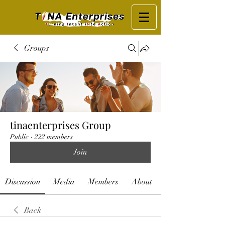
Groups
tinaenterprises Group
Public
·
222 members
Join
Discussion
Media
Members
About
Back