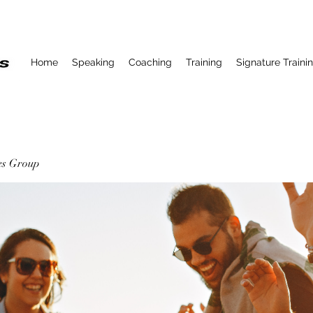
Home
Speaking
Coaching
Training
Signature Traini
ses Group