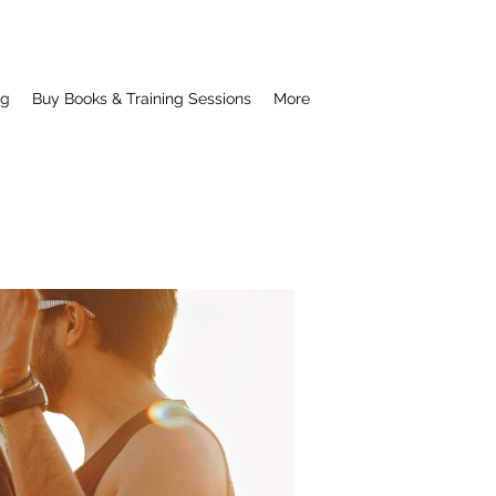
ng
Buy Books & Training Sessions
More