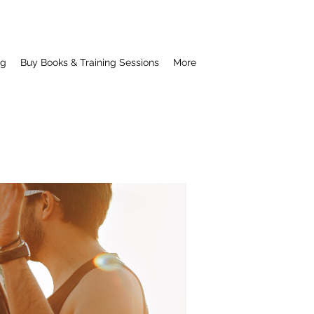
ng
Buy Books & Training Sessions
More