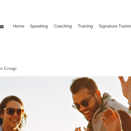
Home
Speaking
Coaching
Training
Signature Traini
ses Group