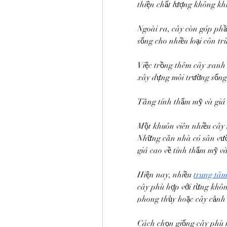
thiện chất lượng không kh
Ngoài ra, cây còn góp phần
sống cho nhiều loại côn trù
Việc trồng thêm cây xanh t
xây dựng môi trường sống
Tăng tính thẩm mỹ và giá 
Một khuôn viên nhiều cây 
Những căn nhà có sân vườ
giá cao về tính thẩm mỹ và
Hiện nay, nhiều 
trung tâm
cây phù hợp với từng không
phong thủy hoặc cây cảnh
Cách chọn giống cây phù 