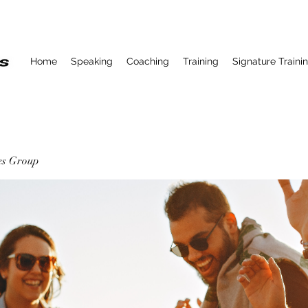
Home
Speaking
Coaching
Training
Signature Traini
ses Group