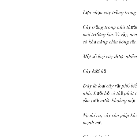
Lựa chọn cây trồng trong
Cây trồng trong nhà thường
môi trường kín. Vì vậy, nên
có khả năng chịu bóng tốt.
Một số loại cây được nhiề
Cây lưỡi hổ
Đây là loại cây rất phổ bi
nhà. Lưỡi hổ có thể phát 
cần tưới nước khoảng một 
Ngoài ra, cây còn giúp kh
mạnh mẽ.