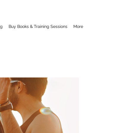
ng
Buy Books & Training Sessions
More