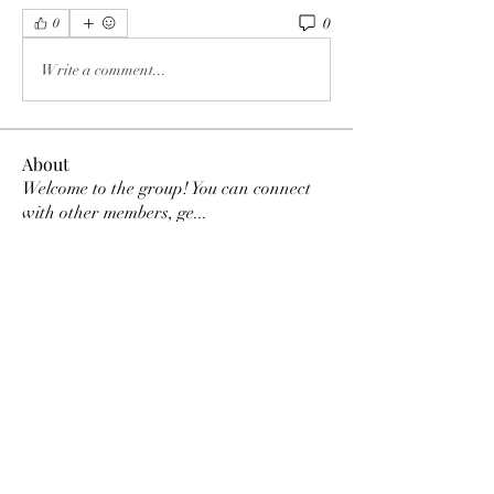
0
0
Write a comment...
About
Welcome to the group! You can connect
with other members, ge
...
Read more
Members
MK Sports
Follow
Elowen Morrison
Follow
Elowen Morrison
Damian Peter
Follow
Damian Peter
Janay j . Flora
Follow