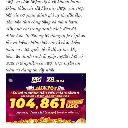
cược và chất lượng dịch vụ khách hàng. 
Đồng thời, các dữ liệu này được xác thực 
bởi các cơ quan đánh giá uy tín độc lập, 
đảm bảo tính công bằng và minh bạch. 
Mỗi nhà cái trong danh sách đều đã 
được hơn 10.000 người dùng thực tế phản 
hồi và kiểm chứng bởi các tổ chức kiểm 
toán cá cược quốc tế về độ uy tín. Mục 
tiêu của danh sách là giúp người chơi có 
được trải nghiệm cá cược trực tuyến an 
toàn và đáng tin cậy nhất.